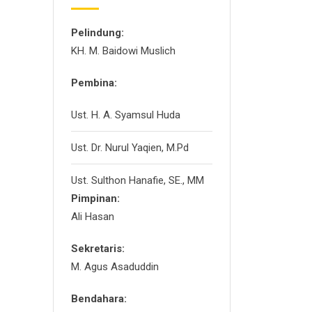
Pelindung:
KH. M. Baidowi Muslich
Pembina:
Ust. H. A. Syamsul Huda
Ust. Dr. Nurul Yaqien, M.Pd
Ust. Sulthon Hanafie, SE., MM
Pimpinan:
Ali Hasan
Sekretaris:
M. Agus Asaduddin
Bendahara: