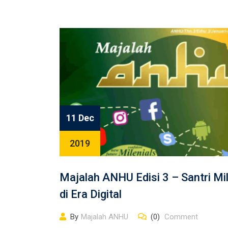
11 Dec
2019
Majalah ANHU Edisi 3 – Santri Mil
di Era Digital
By
Majalah ANHU
(0)
Comment