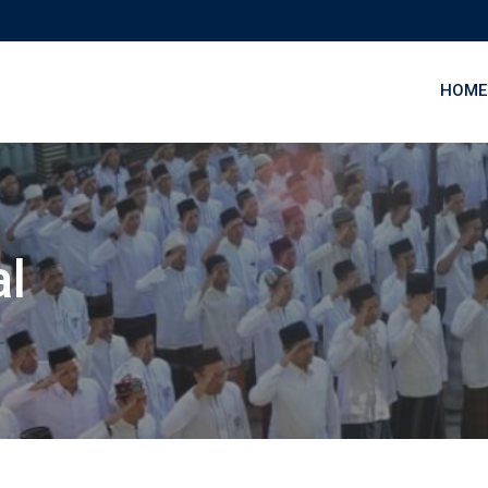
HOME
al