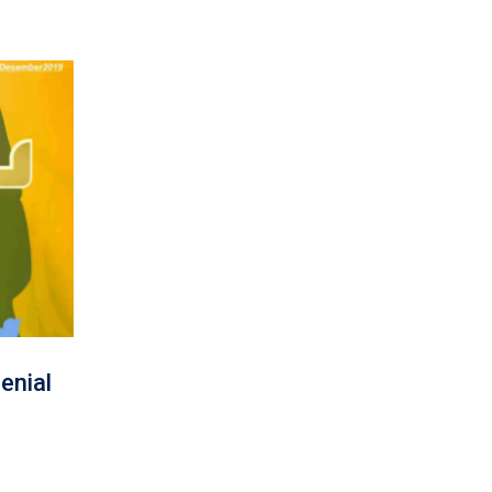
enial