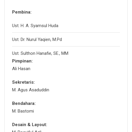
Pembina:
Ust. H. A. Syamsul Huda
Ust. Dr. Nurul Yaqien, M.Pd
Ust. Sulthon Hanafie, SE., MM
Pimpinan:
Ali Hasan
Sekretaris:
M. Agus Asaduddin
Bendahara:
M. Bastomi
Desain & Layout: