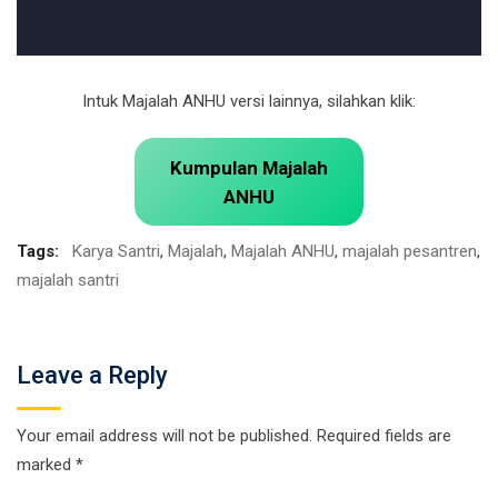
Intuk Majalah ANHU versi lainnya, silahkan klik:
Kumpulan Majalah
ANHU
Tags:
Karya Santri
,
Majalah
,
Majalah ANHU
,
majalah pesantren
,
majalah santri
Leave a Reply
Your email address will not be published.
Required fields are
marked
*