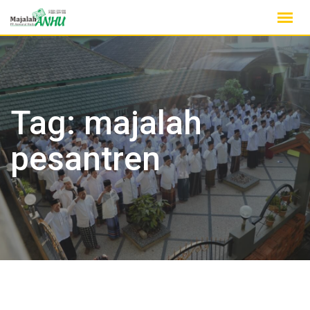
Skip
to
content
Tag:
majalah
pesantren