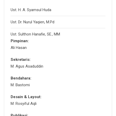
Ust. H. A. Syamsul Huda
Ust. Dr. Nurul Yaqien, M.Pd
Ust. Sulthon Hanafie, SE., MM
Pimpinan:
Ali Hasan
Sekretaris:
M. Agus Asaduddin
Bendahara:
M. Bastomi
Desain & Layout:
M. Rosyiful Aqli
Publikasi: