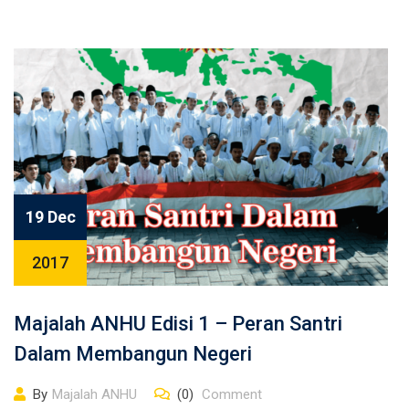
19 Dec
2017
Majalah ANHU Edisi 1 – Peran Santri
Dalam Membangun Negeri
By
Majalah ANHU
(0)
Comment