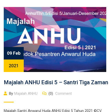
09 Feb
2021
Majalah ANHU Edisi 5 – Santri Tiga Zaman
By
Majalah ANHU
(0)
Comment
Majalah Santri Anwarul Huda ANHU Edisi 5 Tahun 2021 ©CV.