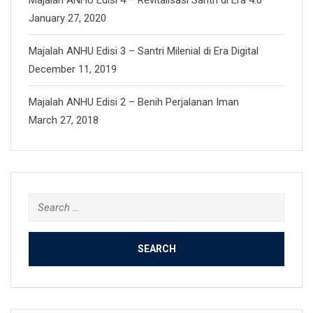
Majalah ANHU Edisi 4 – Revitalisasi Santri di Era 4.0
January 27, 2020
Majalah ANHU Edisi 3 – Santri Milenial di Era Digital
December 11, 2019
Majalah ANHU Edisi 2 – Benih Perjalanan Iman
March 27, 2018
Search
for: