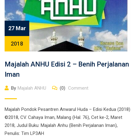
27 Mar
2018
Majalah ANHU Edisi 2 – Benih Perjalanan
Iman
By
Majalah ANHU
(0)
Comment
Majalah Pondok Pesantren Anwarul Huda – Edisi Kedua (2018)
©2018, CV. Cahaya Iman, Malang (Hal. 76), Cet ke-2, Maret
2018, Judul Buku: Majalah Anhu (Benih Perjalanan Iman),
Penulis: Tim LP3AH