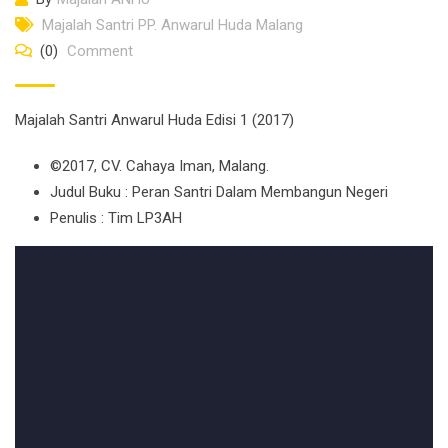
Majalah Santri PP. Anwarul Huda Malang
(0)
Comment
Majalah Santri Anwarul Huda Edisi 1 (2017)
©2017, CV. Cahaya Iman, Malang.
Judul Buku : Peran Santri Dalam Membangun Negeri
Penulis : Tim LP3AH