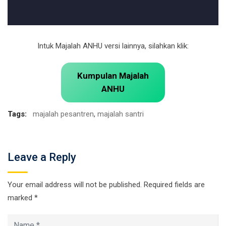
Intuk Majalah ANHU versi lainnya, silahkan klik:
Kumpulan Majalah
ANHU
Tags:
majalah pesantren
,
majalah santri
Leave a Reply
Your email address will not be published.
Required fields are
marked
*