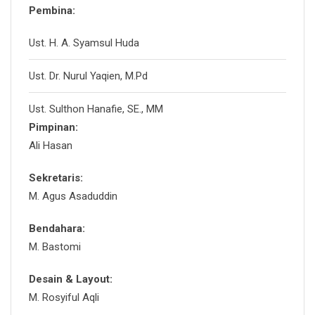
Pembina:
Ust. H. A. Syamsul Huda
Ust. Dr. Nurul Yaqien, M.Pd
Ust. Sulthon Hanafie, SE., MM
Pimpinan:
Ali Hasan
Sekretaris:
M. Agus Asaduddin
Bendahara:
M. Bastomi
Desain & Layout:
M. Rosyiful Aqli