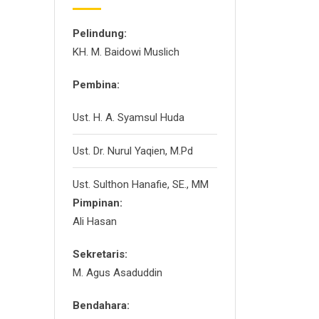
Pelindung:
KH. M. Baidowi Muslich
Pembina:
Ust. H. A. Syamsul Huda
Ust. Dr. Nurul Yaqien, M.Pd
Ust. Sulthon Hanafie, SE., MM
Pimpinan:
Ali Hasan
Sekretaris:
M. Agus Asaduddin
Bendahara: