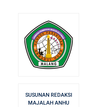
SUSUNAN REDAKSI
MAJALAH ANHU