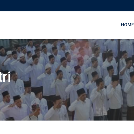
HOME
ri